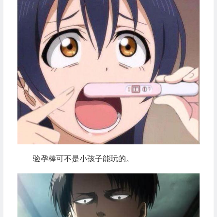
验孕棒可不是小孩子能玩的。