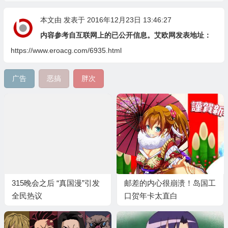
本文由
发表于 2016年12月23日 13:46:27
内容参考自互联网上的已公开信息。艾欧网发表地址：
https://www.eroacg.com/6935.html
广告
恶搞
胖次
315晚会之后 “真国漫”引发
邮差的内心很崩溃！岛国工
全民热议
口贺年卡太直白