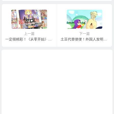
启
上一篇
下一篇
一定很精彩！《从零开始》最新卷插图曝光
土豆代替便便！外国人发明圣诞节奇葩游戏