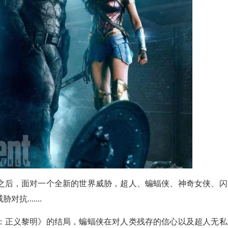
之后，面对一个全新的世界威胁，超人、蝙蝠侠、神奇女侠、闪
.......
：正义黎明》的结局，蝙蝠侠在对人类残存的信心以及超人无私