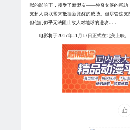
献的影响下，接受了新盟友——神奇女侠的帮助
支超人类联盟来抵挡新觉醒的威胁。但尽管这支
但他们似乎无法阻止敌人对地球的进攻……
电影将于2017年11月17日正式在北美上映。