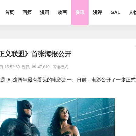
首页
画师
漫画
动画
资讯
漫评
GAL
人
正义联盟》首张海报公开
 16:52:39
资讯
47,610
阅读模式
为是DC这两年最有看头的电影之一。日前，电影公开了一张正式