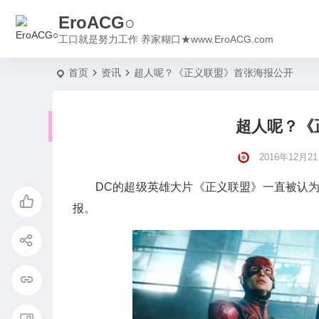
EroACG○
工口就是努力工作 养家糊口★www.EroACG.com
首页
资讯
超人呢？《正义联盟》首张海报公开
超人呢？《
2016年12月21日
DC的超级英雄大片《正义联盟》一直被认
报。