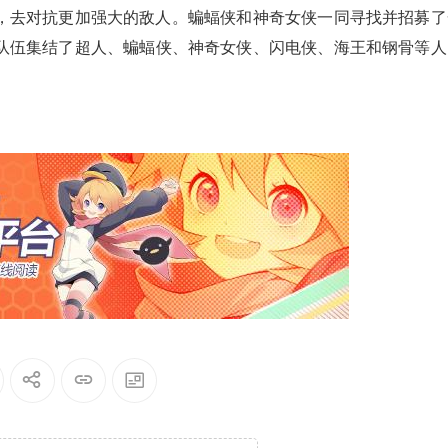
，去对抗更加强大的敌人。蝙蝠侠和神奇女侠一同寻找并招募了
队伍集结了超人、蝙蝠侠、神奇女侠、闪电侠、海王和钢骨等人