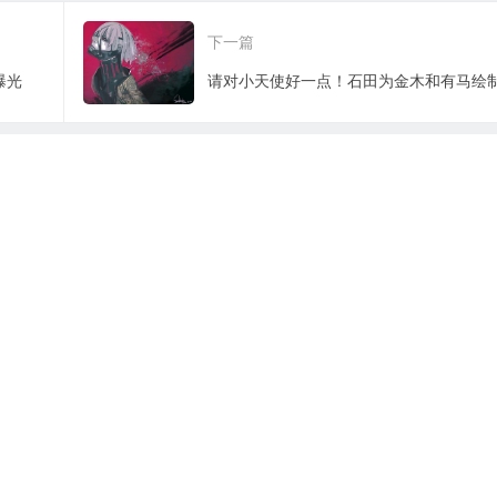
启！
下一篇
曝光