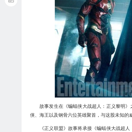
故事发生在《蝙蝠侠大战超人：正义黎明》
侠、海王以及钢骨六位英雄聚首，与这股未知的威胁对抗
《正义联盟》故事将承接《蝙蝠侠大战超人