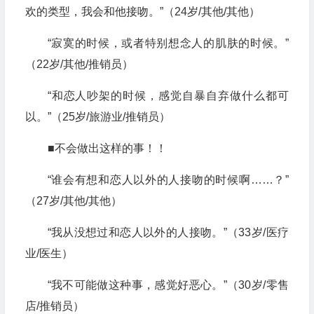
欢的类型，我会和他接吻。”（24岁/其他/其他）
“寂寞的时候，或者特别想念人的肌肤的时候。”
（22岁/其他/推销员）
“和恋人吵架的时候，感觉自暴自弃做什么都可
以。”（25岁/旅游业/推销员）
■不会做出这样的事！！
“谁会有想和恋人以外的人接吻的时候啊……？”
（27岁/其他/其他）
“我从没想过和恋人以外的人接吻。”（33岁/医疗
业/医生）
“我不可能做这种事，感觉好恶心。”（30岁/零售
店/推销员）