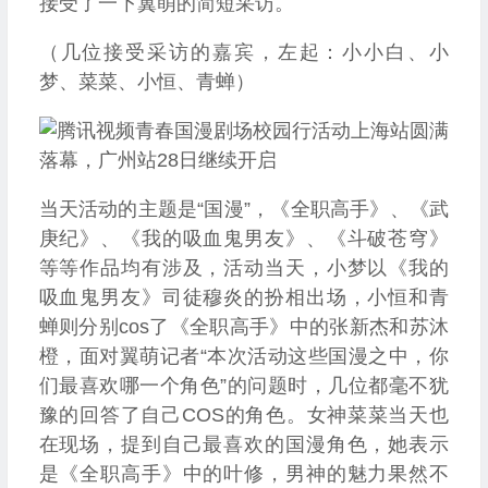
接受了一下翼萌的简短采访。
（几位接受采访的嘉宾，左起：小小白、小
梦、菜菜、小恒、青蝉）
当天活动的主题是“国漫”，《全职高手》、《武
庚纪》、《我的吸血鬼男友》、《斗破苍穹》
等等作品均有涉及，活动当天，小梦以《我的
吸血鬼男友》司徒穆炎的扮相出场，小恒和青
蝉则分别cos了《全职高手》中的张新杰和苏沐
橙，面对翼萌记者“本次活动这些国漫之中，你
们最喜欢哪一个角色”的问题时，几位都毫不犹
豫的回答了自己COS的角色。女神菜菜当天也
在现场，提到自己最喜欢的国漫角色，她表示
是《全职高手》中的叶修，男神的魅力果然不