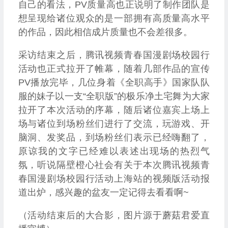
自己的看法，PV质量高也正说明了制作团队是
想呈现给诸位观众的是一部拥有高质量高水平
的作品，因此相信成片质量也不会差很多。
采访结束之后，腾讯视频青春国漫剧场校园行
活动也正式拉开了帷幕，随着几部作品的宣传
PV播放完毕，几位身着《全职高手》国家队队
服的妹子以一支“全职版”的极乐净土宅舞为大家
拉开了本次活动的序幕，随后诸位嘉宾上场上
场与诸位到场粉丝们进行了交流，玩游戏、开
脑洞、发奖品，到场粉丝们表示已经嗨翻了，
原谅我的文字已经难以表述出现场的热烈气
氛，听说隔壁橙心社会有关于本次腾讯视频青
春国漫剧场校园行活动上海站的视频版活动报
道出炉，感兴趣的盆友一定记得去看看啊~
（活动结束后的大合影，图片源于蘑菇君爱直