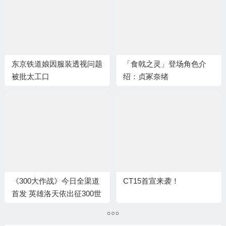
东京铁道娘因服装透视问题
「食戟之灵」登场角色介
被批太工口
绍：贞冢奈绪
《300大作战》今日全渠道
CT15首宣来袭！
首发 英雄洛天依出征300世
界