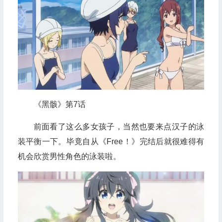
《黑骸》第7话
前面看了这么多女孩子，当然也要来点汉子的泳
装平衡一下。毕竟自从《Free！》完结后就很难得有
机会欣赏男性角色的泳装啦。