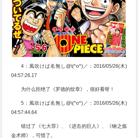
4：風吹けば名無し@\(^o^)／：2016/05/26(木)
04:57:26.17
为什么拒绝了《罗德的纹章》，很好看呀！
5：風吹けば名無し@\(^o^)／：2016/05/26(木)
04:57:44.64
错过了《七大罪》、《进击的巨人》、《钢之炼
金术师》，可惜了。