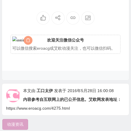
欢迎关注微信公众号
可以微信搜索eroacg或艾欧动漫关注，也可以微信扫码。
本文由
工口太伊
发表于 2016年5月28日 16:00:08
内容参考自互联网上的已公开信息。艾欧网发表地址：
https://www.eroacg.com/4275.html
动漫资讯