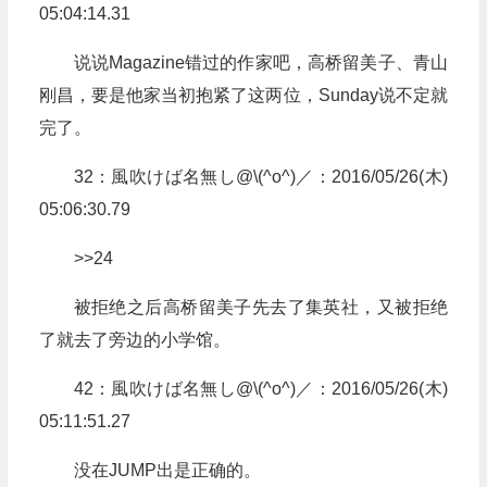
05:04:14.31
说说Magazine错过的作家吧，高桥留美子、青山
刚昌，要是他家当初抱紧了这两位，Sunday说不定就
完了。
32：風吹けば名無し@\(^o^)／：2016/05/26(木)
05:06:30.79
>>24
被拒绝之后高桥留美子先去了集英社，又被拒绝
了就去了旁边的小学馆。
42：風吹けば名無し@\(^o^)／：2016/05/26(木)
05:11:51.27
没在JUMP出是正确的。