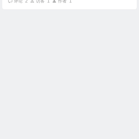
2
1
1
评论
访客
作者