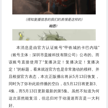
本消息是由官方认证账号“甲铁城的卡巴内瑞”
（账号主体：深圳市盖娅科技有限公司）公布的。而
该账号直接使用了“复播决定！复播决定！复播决
定！”的标题，看来就连官方也是非常激动的模样。并
且根据官方表态，本次正版播出将从5月13日恢复，
同时为了弥补此前停播的空白，在5月12日将更新3、
4集，而5月13日更新最新的第5集。虽然不知道为何
这次居然能复活，但总归对于动漫迷而言是一大利
好。