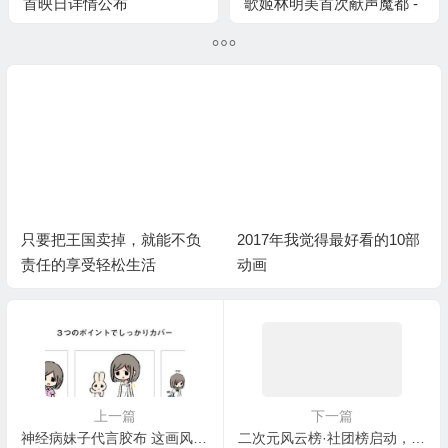
首映日详情公布
歌姬林明美首次献声魔都 -
SHIN SUPER ROBOT
LIVE-
只要把王国卖掉，就能不负
2017年我觉得最好看的10部
责任的享受轻松生活
动画
上一篇
下一篇
神经病妹子代言胶布 这画风实在太致郁了
二次元风云榜·社团榜启动，打造最权威二次元榜单