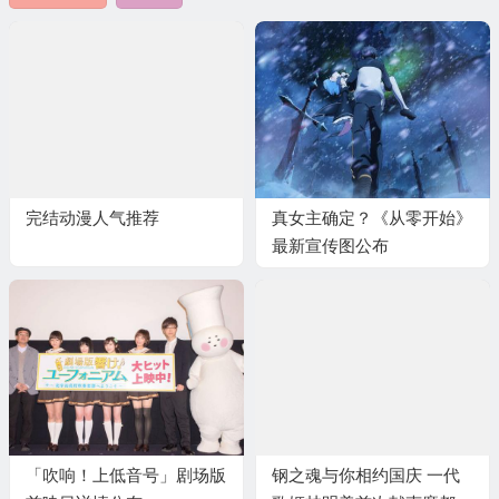
完结动漫人气推荐
真女主确定？《从零开始》
最新宣传图公布
「吹响！上低音号」剧场版
钢之魂与你相约国庆 一代