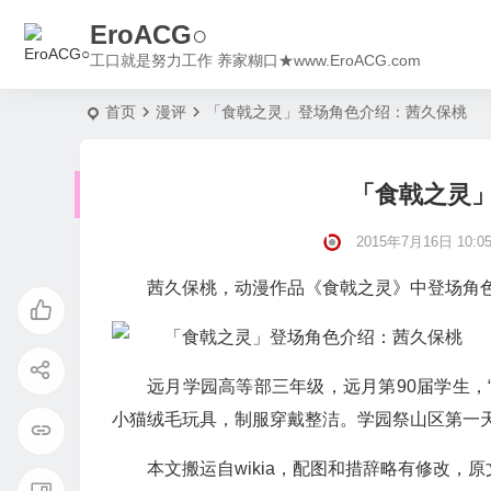
EroACG○
工口就是努力工作 养家糊口★www.EroACG.com
首页
漫评
「食戟之灵」登场角色介绍：茜久保桃
「食戟之灵
2015年7月16日 10:05
茜久保桃，动漫作品《食戟之灵》中登场角色，
远月学园高等部三年级，远月第90届学生，
小猫绒毛玩具，制服穿戴整洁。学园祭山区第一
本文搬运自wikia，配图和措辞略有修改，