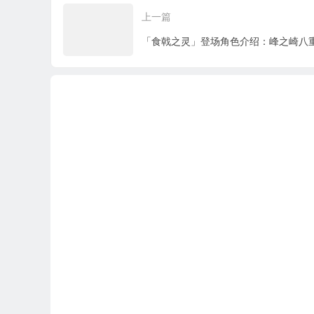
键
之路
全
上一篇
「食戟之灵」登场角色介绍：峰之崎八