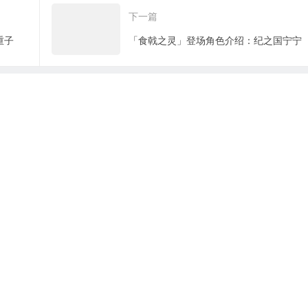
背叛
拼
下一篇
重子
「食戟之灵」登场角色介绍：纪之国宁宁