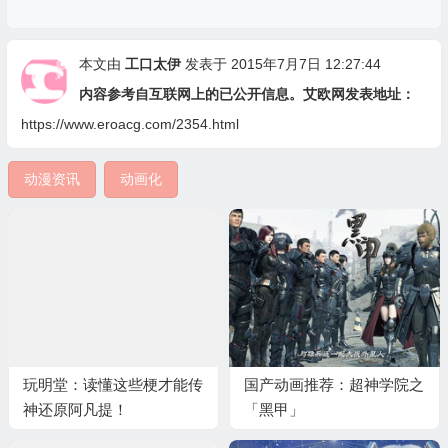
本文由
工口太伊
发表于 2015年7月7日 12:27:44
内容参考自互联网上的已公开信息。艾欧网发表地址：
https://www.eroacg.com/2354.html
动漫资讯
动画化
玩明堂：读懂这些梗才能传
国产动画推荐：超神学院之
神还原阿凡提！
「黑甲」