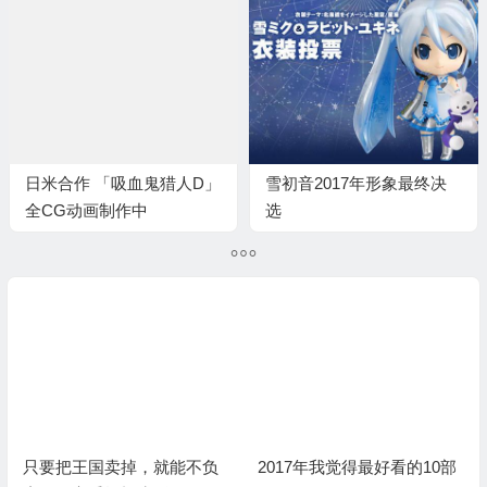
日米合作 「吸血鬼猎人D」
雪初音2017年形象最终决
全CG动画制作中
选
2017年我觉得最好看的10部
国产动漫界的《三体》，堪