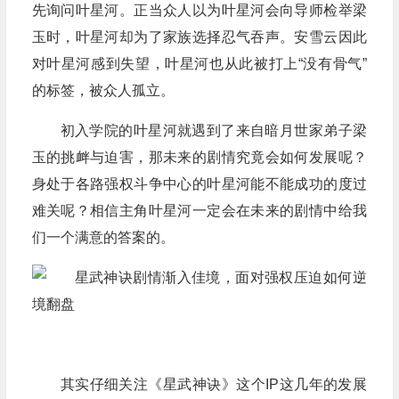
先询问叶星河。正当众人以为叶星河会向导师检举梁
玉时，叶星河却为了家族选择忍气吞声。安雪云因此
对叶星河感到失望，叶星河也从此被打上“没有骨气”
的标签，被众人孤立。
初入学院的叶星河就遇到了来自暗月世家弟子梁
玉的挑衅与迫害，那未来的剧情究竟会如何发展呢？
身处于各路强权斗争中心的叶星河能不能成功的度过
难关呢？相信主角叶星河一定会在未来的剧情中给我
们一个满意的答案的。
其实仔细关注《星武神诀》这个IP这几年的发展