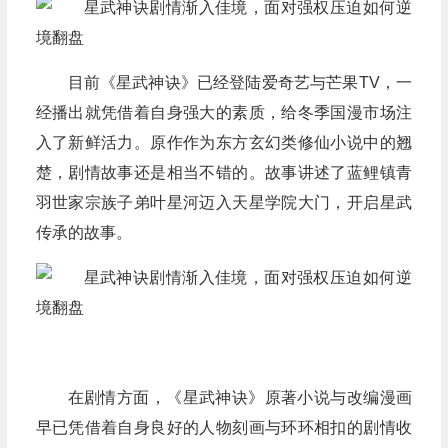
目前《星武神诀》已经登陆爱奇艺与芒果TV，一
经播出就凭借着自身强大的素质，给冬季国漫市场注
入了新鲜活力。原作作为东方玄幻类修仙小说中的翘
楚，剧情故事还是相当不错的。故事讲述了蓝鲤镇青
羽世家宗族子弟叶星河迈入天星学院大门，开启星武
传承的故事。
在剧情方面，《星武神诀》原著小说与改编漫画
早已凭借着自身良好的人物刻画与环环相扣的剧情收