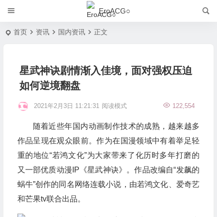
EroACG○
首页
资讯
国内资讯
正文
星武神诀剧情渐入佳境，面对强权压迫
如何逆境翻盘
2021年2月3日 11:21:31
阅读模式
122,554
随着近些年国内动画制作技术的成熟，越来越多
作品呈现在观众眼前。作为在国漫领域中有着举足轻
重的地位“若鸿文化”为大家带来了化历时多年打磨的
又一部优质动漫IP《星武神诀》。作品改编自“发飙的
蜗牛”创作的同名网络连载小说，由若鸿文化、爱奇艺
和芒果tv联合出品。