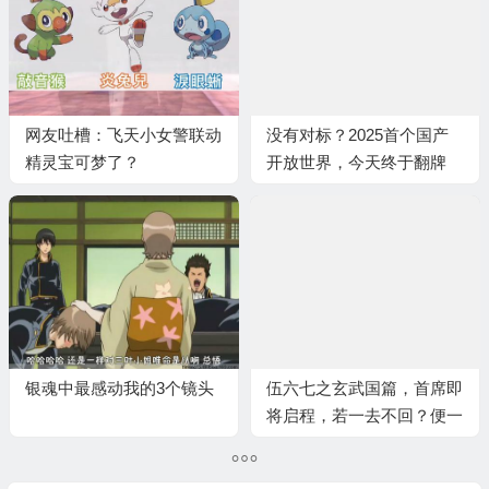
网友吐槽：飞天小女警联动
没有对标？2025首个国产
精灵宝可梦了？
开放世界，今天终于翻牌
银魂中最感动我的3个镜头
伍六七之玄武国篇，首席即
将启程，若一去不回？便一
去不回！