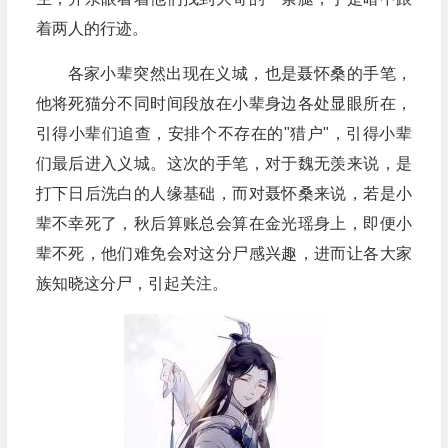
着两人的行迹。
各家小辈突然出现在义城，也是聂怀桑的手笔，
他将死猫分不同时间段放在小辈身边各处显眼所在，
引得小辈们追查，安排个不存在的"猎户"，引得小辈
们最后进入义城。这次的手笔，对于魏无羡来说，是
打下日后洗白的人缘基础，而对聂怀桑来说，若是小
辈不幸死了，秋后算账总会算在金光瑶身上，即便小
辈不死，他们难免会对这分尸感兴趣，进而让各大家
族知晓这分尸，引起关注。