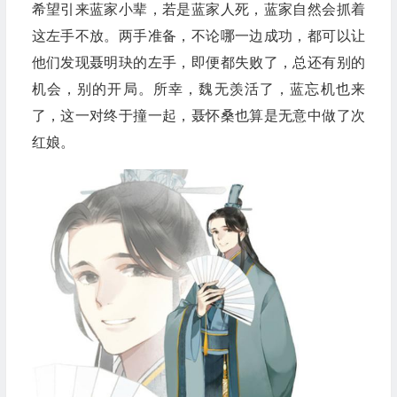
希望引来蓝家小辈，若是蓝家人死，蓝家自然会抓着
这左手不放。两手准备，不论哪一边成功，都可以让
他们发现聂明玦的左手，即便都失败了，总还有别的
机会，别的开局。所幸，魏无羡活了，蓝忘机也来
了，这一对终于撞一起，聂怀桑也算是无意中做了次
红娘。