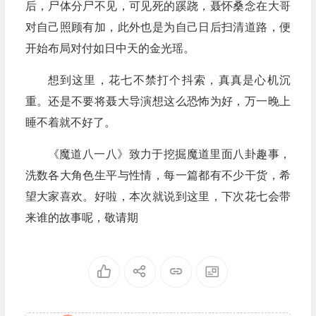
后，尸体分尸不见，可见死的蹊跷，聂怀桑念在大哥
对自己照顾有加，此外也是为自己日后扫清道路，便
开始布局对付如日中天的金光瑶。
想到这里，花七不禁打个抖索，真真是心机沉
重。还是不要将聂大导演想这么恐怖为好，万一晚上
睡不着就不好了。
《魔道八一八》致力于挖掘魔道里面八卦趣事，
洗数各大角色生平与性情，每一篇都有不少干货，希
望大家喜欢。好啦，本次就说到这里，下次花七会带
来谁的故事呢，敬请期