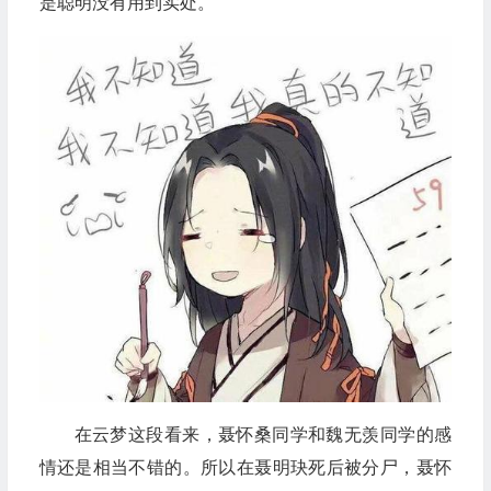
是聪明没有用到实处。
在云梦这段看来，聂怀桑同学和魏无羡同学的感
情还是相当不错的。所以在聂明玦死后被分尸，聂怀